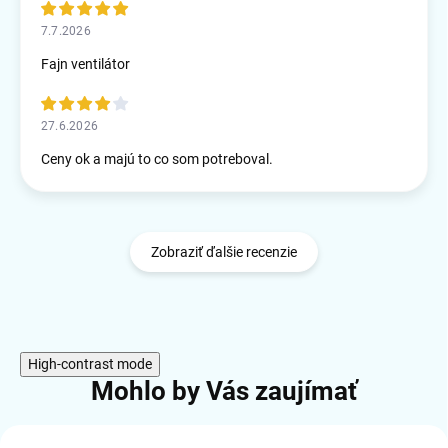
7.7.2026
Fajn ventilátor
27.6.2026
Ceny ok a majú to co som potreboval.
Zobraziť ďalšie recenzie
High-contrast mode
Mohlo by Vás zaujímať