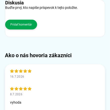
Diskusia
Buďte prvý, kto napíše príspevok k tejto položke.
Pridať komentár
16.7.2026
8.7.2026
vyhoda