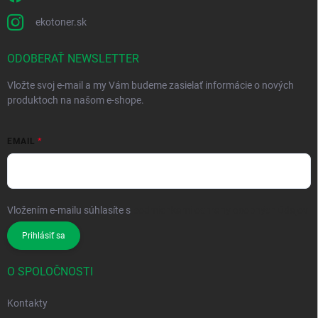
ekotoner.sk
ODOBERAŤ NEWSLETTER
Vložte svoj e-mail a my Vám budeme zasielať informácie o nových
produktoch na našom e-shope.
EMAIL
Vložením e-mailu súhlasíte s
podmienkami ochrany osobných údajov
Prihlásiť sa
O SPOLOČNOSTI
Kontakty