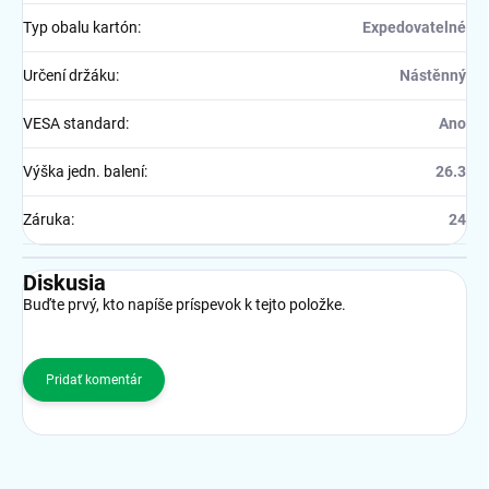
Typ obalu kartón
:
Expedovatelné
Určení držáku
:
Nástěnný
VESA standard
:
Ano
Výška jedn. balení
:
26.3
Záruka
:
24
Diskusia
Buďte prvý, kto napíše príspevok k tejto položke.
Pridať komentár