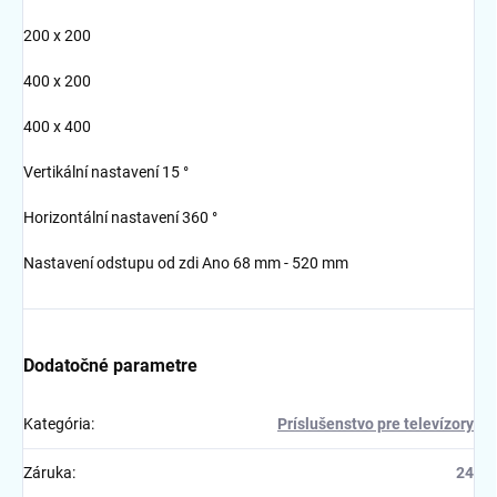
200 x 200
400 x 200
400 x 400
Vertikální nastavení 15 °
Horizontální nastavení 360 °
Nastavení odstupu od zdi Ano 68 mm - 520 mm
Dodatočné parametre
Kategória
:
Príslušenstvo pre televízory
Záruka
:
24