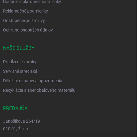
Dodacie a platobné podmienky
Reklamačné podmienky
Odstúpenie od zmluvy
Ochrana osobných údajov
NAŠE SLUŽBY
Predĺženie záruky
Servisné strediská
Dôležité oznamy a upozornenia
Recyklácia a zber obalového materiálu
PREDAJŇA
Jánošíkova 264/19
010 01, Žilina