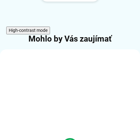
High-contrast mode
Mohlo by Vás zaujímať
AKCIA
TIP
SKLADOM (20KS A VIAC)