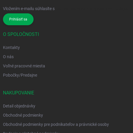
Vložením e-mailu súhlasíte s
podmienkami ochrany osobných údajov
Prihlásiť sa
O SPOLOČNOSTI
Kontakty
O nás
Voľné pracovné miesta
Pobočky/Predajne
NAKUPOVANIE
Detail objednávky
Obchodné podmienky
Obchodné podmienky pre podnikateľov a právnické osoby