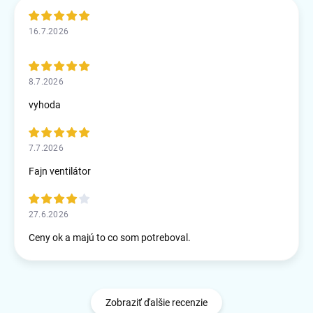
16.7.2026
8.7.2026
vyhoda
7.7.2026
Fajn ventilátor
27.6.2026
Ceny ok a majú to co som potreboval.
Zobraziť ďalšie recenzie