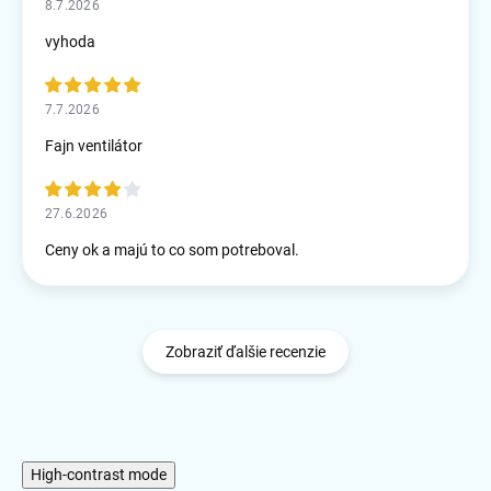
8.7.2026
vyhoda
7.7.2026
Fajn ventilátor
27.6.2026
Ceny ok a majú to co som potreboval.
Zobraziť ďalšie recenzie
High-contrast mode