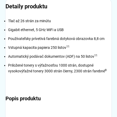
Detaily produktu
Tlač až 26 strán za minútu
Gigabit ethernet, 5 GHz WiFi a USB
Používateľsky prívetivá farebná dotyková obrazovka 8,8 cm
11
Vstupná kapacita papiera 250 listov
11
Automatický podávač dokumentov (ADF) na 50 listov
Priložené tonery s výťažnosťou 1000 strán, dostupné
8
vysokovýťažné tonery 3000 strán čierny, 2300 strán farebné
Popis produktu