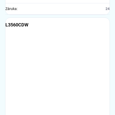
Záruka
:
24
L3560CDW