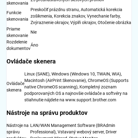
skenovania
Preskočiť prázdnu stranu, Automatická korekcia
Funkcie
zošikmenia, Korekcia znakov, Vynechanie farby,
skenovania
Zvýraznenie okrajov, Výplň okrajov, Otočenie obrázka
Priame
Nie
skenovanie
Rozdelenie
Áno
dokumentov
Ovládače skenera
Linux (SANE), Windows (Windows 10, TWAIN, WIA),
Macintosh (AirPrint Skenovanie), ChromeOS (Supports
Ovládače
native ChromeOS scanning), Kompletný zoznam
skenera
podporovaných OS a najnovšie ovládače a softvéry na
stiahnutie nájdete na www.support.brother.com
Nástroje na správu produktov
Nástroje na
LAN/WAN Management Software (BRAdmin
správu
Professional), Vstavaný webový server, Driver