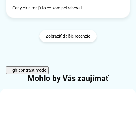
Ceny ok a majú to co som potreboval.
Zobraziť ďalšie recenzie
High-contrast mode
Mohlo by Vás zaujímať
AKCIA
TIP