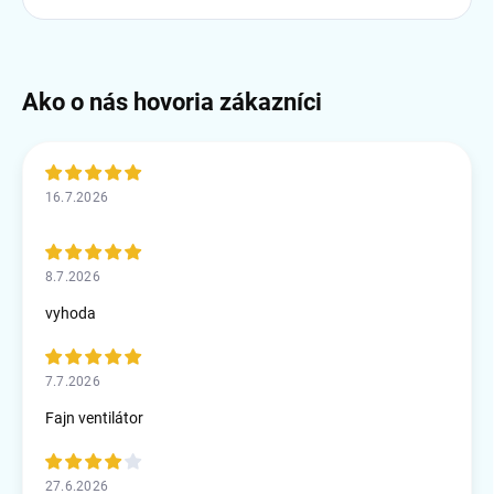
16.7.2026
8.7.2026
vyhoda
7.7.2026
Fajn ventilátor
27.6.2026