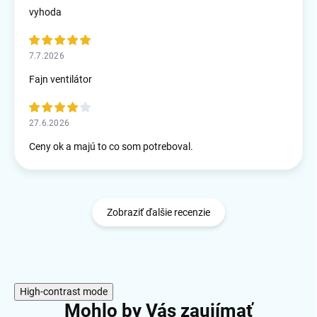
vyhoda
7.7.2026
Fajn ventilátor
27.6.2026
Ceny ok a majú to co som potreboval.
Zobraziť ďalšie recenzie
High-contrast mode
Mohlo by Vás zaujímať