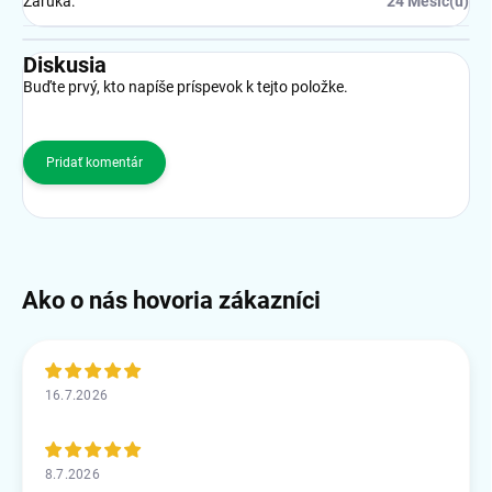
Záruka
:
24 Měsíc(ů)
Diskusia
Buďte prvý, kto napíše príspevok k tejto položke.
Pridať komentár
16.7.2026
8.7.2026