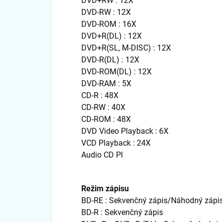
DVD+RW : 12X
DVD-RW : 12X
DVD-ROM : 16X
DVD+R(DL) : 12X
DVD+R(SL, M-DISC) : 12X
DVD-R(DL) : 12X
DVD-ROM(DL) : 12X
DVD-RAM : 5X
CD-R : 48X
CD-RW : 40X
CD-ROM : 48X
DVD Video Playback : 6X
VCD Playback : 24X
Audio CD Pl
Režim zápisu
BD-RE : Sekvenčný zápis/Náhodný zápi
BD-R : Sekvenčný zápis