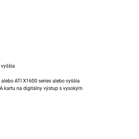
 vyššia
 alebo ATI X1600 series alebo vyššia
A kartu na digitálny výstup s vysokým
a