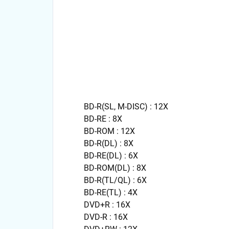
BD-R(SL, M-DISC) : 12X
BD-RE : 8X
BD-ROM : 12X
BD-R(DL) : 8X
BD-RE(DL) : 6X
BD-ROM(DL) : 8X
BD-R(TL/QL) : 6X
BD-RE(TL) : 4X
DVD+R : 16X
DVD-R : 16X