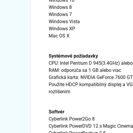
Windows 10
Windows 8
Windows 7
Windows Vista
Windows XP
Mac OS X
Systémové požiadavky
CPU: Intel Pentium D 945(3.4GHz) alebo
RAM: odporúča sa 1 GB alebo viac
Grafická karta: NVIDIA GeForce 7600 GT
Použite HDCP kompatibilný displej a VG
rozlíšením
Softvér
Cyberlink Power2Go 8
Cyberlink PowerDVD 12 s Magic Cinem