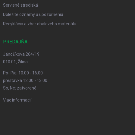
Servisné strediská
Dôležité oznamy a upozornenia
Recyklácia a zber obalového materiálu
PREDAJŇA
Jánošíkova 264/19
010 01, Žilina
Po- Pia: 10:00 - 16:00
prestávka 12:00 - 13:00
So, Ne: zatvorené
Viac informacií