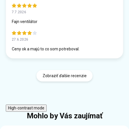
7.7.2026
Fajn ventilátor
27.6.2026
Ceny ok a majú to co som potreboval.
Zobraziť ďalšie recenzie
High-contrast mode
Mohlo by Vás zaujímať