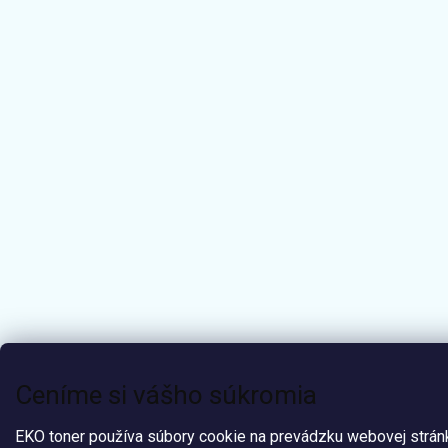
Ceníme si vášho súkromia
EKO toner používa súbory cookie na prevádzku webovej strán