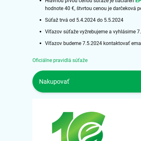
Hlavnou prvou cenou súťaže je tlačiareň
E
hodnote 40 €, štvrtou cenou je darčeková 
Súťaž trvá od 5.4.2024 do 5.5.2024
Víťazov súťaže vyžrebujeme a vyhlásime 7
Víťazov budeme 7.5.2024 kontaktovať emai
Oficiálne pravidlá súťaže
Nakupovať